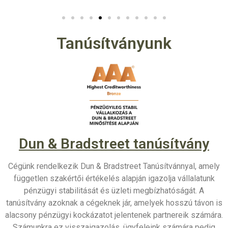
Tanúsítványunk
Dun & Bradstreet tanúsítvány
Cégünk rendelkezik Dun & Bradstreet Tanúsítvánnyal, amely
független szakértői értékelés alapján igazolja vállalatunk
pénzügyi stabilitását és üzleti megbízhatóságát. A
tanúsítvány azoknak a cégeknek jár, amelyek hosszú távon is
alacsony pénzügyi kockázatot jelentenek partnereik számára.
Számunkra ez visszaigazolás, ügyfeleink számára pedig