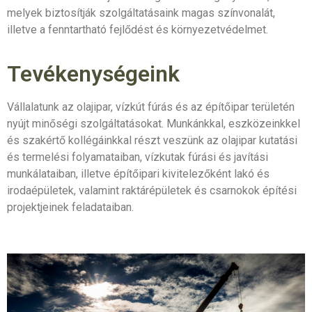
melyek biztosítják szolgáltatásaink magas színvonalát,
illetve a fenntartható fejlődést és környezetvédelmet.
Tevékenységeink
Vállalatunk az olajipar, vízkút fúrás és az építőipar területén
nyújt minőségi szolgáltatásokat. Munkánkkal, eszközeinkkel
és szakértő kollégáinkkal részt veszünk az olajipar kutatási
és termelési folyamataiban, vízkutak fúrási és javítási
munkálataiban, illetve építőipari kivitelezőként lakó és
irodaépületek, valamint raktárépületek és csarnokok építési
projektjeinek feladataiban.